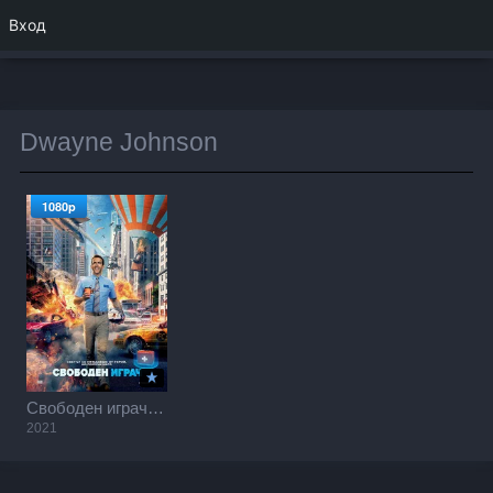
Вход
Dwayne Johnson
1080p
Свободен играч / Free Guy (2021)
2021