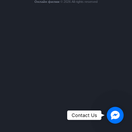
Онлайн филми
© 2026 All rights reserved
Faceboo
Contact Us
Messeng