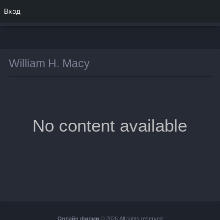
Вход
William H. Macy
No content available
Онлайн филми
© 2026 All rights reserved